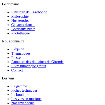
Le domaine
L'histoire de Cazebonne
Philosophie
Nos terroirs
Cépages d'antan
Bordeaux Pirate
Photothèque
Nous connaître
L'équipe
Thématiques
Presse
Annuaire des domaines de Gironde
Livre numérique gratuit
Contact
Les vins
La gamme
Fiches techniques
La boutique
Les vins en musique
Nos revendeurs