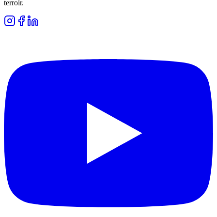
terroir.