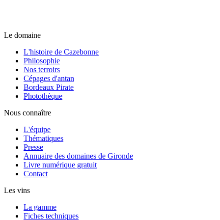
Le domaine
L'histoire de Cazebonne
Philosophie
Nos terroirs
Cépages d'antan
Bordeaux Pirate
Photothèque
Nous connaître
L'équipe
Thématiques
Presse
Annuaire des domaines de Gironde
Livre numérique gratuit
Contact
Les vins
La gamme
Fiches techniques