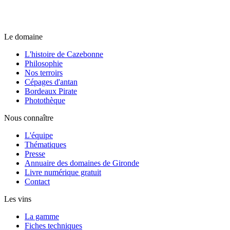
Le domaine
L'histoire de Cazebonne
Philosophie
Nos terroirs
Cépages d'antan
Bordeaux Pirate
Photothèque
Nous connaître
L'équipe
Thématiques
Presse
Annuaire des domaines de Gironde
Livre numérique gratuit
Contact
Les vins
La gamme
Fiches techniques