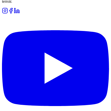
terroir.