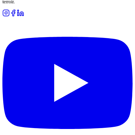
terroir.