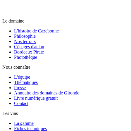
Le domaine
L'histoire de Cazebonne
Philosophie
Nos terroirs
Cépages d'antan
Bordeaux Pirate
Photothèque
Nous connaître
L'équipe
Thématiques
Presse
Annuaire des domaines de Gironde
Livre numérique gratuit
Contact
Les vins
La gamme
Fiches techniques