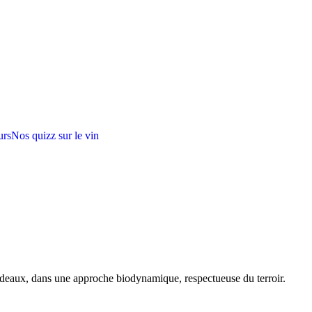
urs
Nos quizz sur le vin
rdeaux, dans une approche biodynamique, respectueuse du terroir.