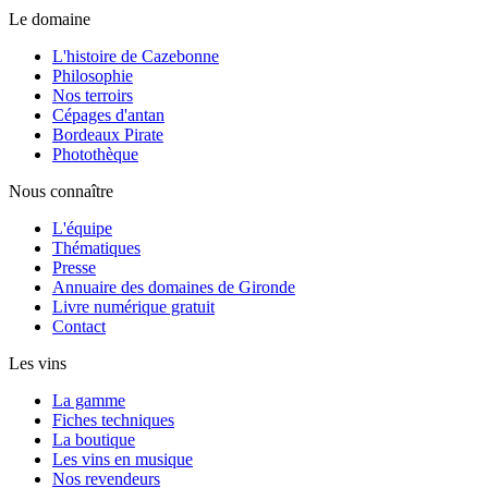
Le domaine
L'histoire de Cazebonne
Philosophie
Nos terroirs
Cépages d'antan
Bordeaux Pirate
Photothèque
Nous connaître
L'équipe
Thématiques
Presse
Annuaire des domaines de Gironde
Livre numérique gratuit
Contact
Les vins
La gamme
Fiches techniques
La boutique
Les vins en musique
Nos revendeurs