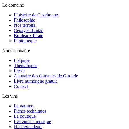
Le domaine
L'histoire de Cazebonne
Philosophie
Nos terroirs
Cépages d'antan
Bordeaux Pirate
Photothèque
Nous connaître
L'équipe
Thématiques
Presse
Annuaire des domaines de Gironde
Livre numérique gratuit
Contact
Les vins
La gamme
Fiches techniques
La boutique
Les vins en musique
Nos revendeurs