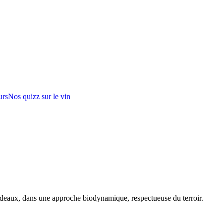
urs
Nos quizz sur le vin
rdeaux, dans une approche biodynamique, respectueuse du terroir.