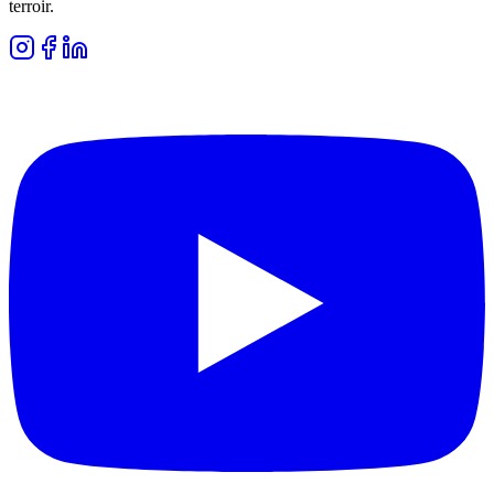
terroir.