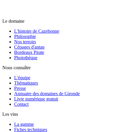
Le domaine
L'histoire de Cazebonne
Philosophie
Nos terroirs
Cépages d'antan
Bordeaux Pirate
Photothèque
Nous connaître
L'équipe
Thématiques
Presse
Annuaire des domaines de Gironde
Livre numérique gratuit
Contact
Les vins
La gamme
Fiches techniques