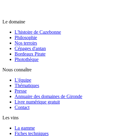
Le domaine
L'histoire de Cazebonne
Philosophie
Nos terroirs
Cépages d'antan
Bordeaux Pirate
Photothèque
Nous connaître
L'équipe
Thématiques
Presse
Annuaire des domaines de Gironde
Livre numérique gratuit
Contact
Les vins
La gamme
Fiches techniques