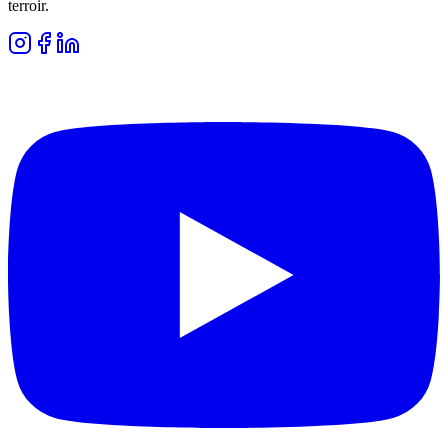
terroir.