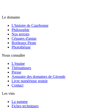
Le domaine
L'histoire de Cazebonne
Philosophie
Nos terroirs
Cépages d'antan
Bordeaux Pirate
Photothèque
Nous connaître
L'équipe
Thématiques
Presse
Annuaire des domaines de Gironde
Livre numérique gratuit
Contact
Les vins
La gamme
Fiches techniques