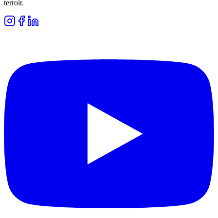
terroir.