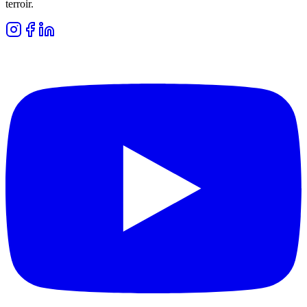
terroir.