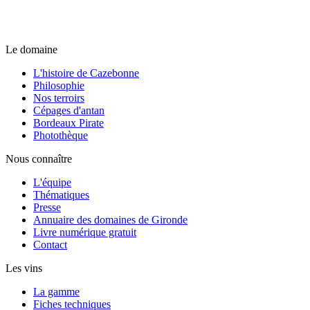
Le domaine
L'histoire de Cazebonne
Philosophie
Nos terroirs
Cépages d'antan
Bordeaux Pirate
Photothèque
Nous connaître
L'équipe
Thématiques
Presse
Annuaire des domaines de Gironde
Livre numérique gratuit
Contact
Les vins
La gamme
Fiches techniques