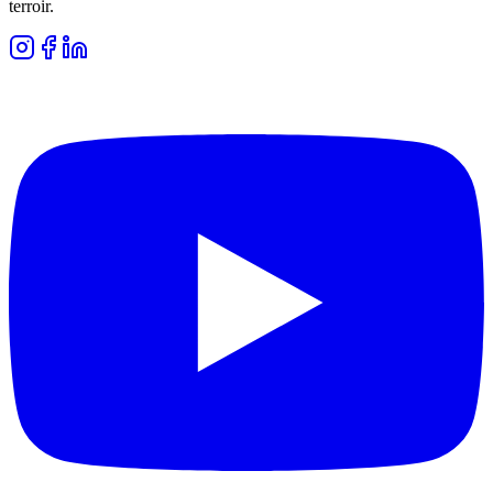
terroir.