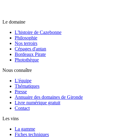
Le domaine
L'histoire de Cazebonne
Philosophie
Nos terroirs
Cépages d'antan
Bordeaux Pirate
Photothèque
Nous connaître
L'équipe
Thématiques
Presse
Annuaire des domaines de Gironde
Livre numérique gratuit
Contact
Les vins
La gamme
Fiches techniques