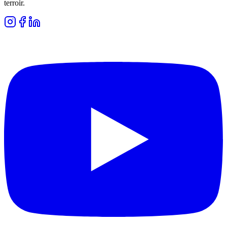
terroir.