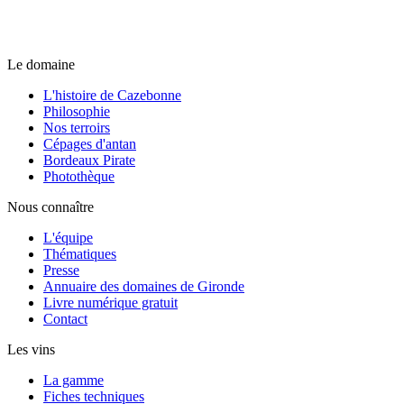
Le domaine
L'histoire de Cazebonne
Philosophie
Nos terroirs
Cépages d'antan
Bordeaux Pirate
Photothèque
Nous connaître
L'équipe
Thématiques
Presse
Annuaire des domaines de Gironde
Livre numérique gratuit
Contact
Les vins
La gamme
Fiches techniques