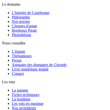
Le domaine
L'histoire de Cazebonne
Philosophie
Nos terroirs
Cépages d'antan
Bordeaux Pirate
Photothèque
Nous connaître
L'équipe
Thématiques
Presse
Annuaire des domaines de Gironde
Livre numérique gratuit
Contact
Les vins
La gamme
Fiches techniques
La boutique
Les vins en musique
Nos revendeurs