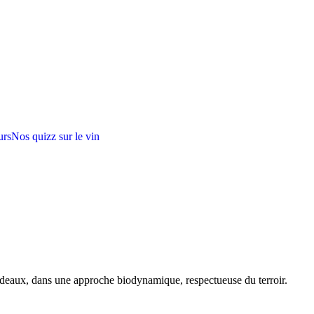
urs
Nos quizz sur le vin
rdeaux, dans une approche biodynamique, respectueuse du terroir.