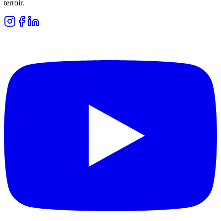
terroir.