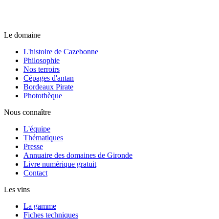
Le domaine
L'histoire de Cazebonne
Philosophie
Nos terroirs
Cépages d'antan
Bordeaux Pirate
Photothèque
Nous connaître
L'équipe
Thématiques
Presse
Annuaire des domaines de Gironde
Livre numérique gratuit
Contact
Les vins
La gamme
Fiches techniques