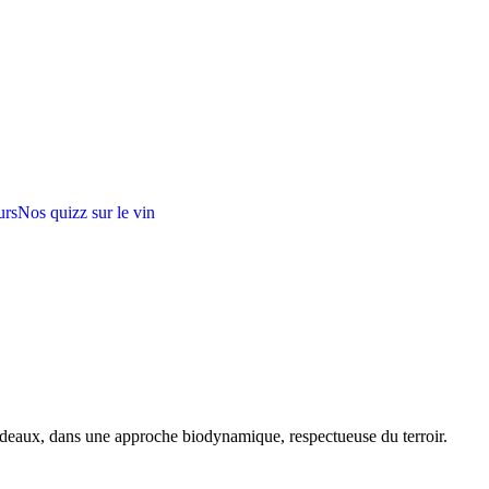
urs
Nos quizz sur le vin
rdeaux, dans une approche biodynamique, respectueuse du terroir.