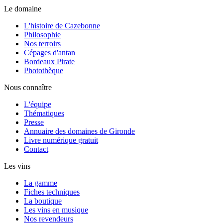
Le domaine
L'histoire de Cazebonne
Philosophie
Nos terroirs
Cépages d'antan
Bordeaux Pirate
Photothèque
Nous connaître
L'équipe
Thématiques
Presse
Annuaire des domaines de Gironde
Livre numérique gratuit
Contact
Les vins
La gamme
Fiches techniques
La boutique
Les vins en musique
Nos revendeurs