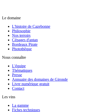
Le domaine
L'histoire de Cazebonne
Philosophie
Nos terroirs
Cépages d'antan
Bordeaux Pirate
Photothèque
Nous connaître
L'équipe
Thématiques
Presse
Annuaire des domaines de Gironde
Livre numérique gratuit
Contact
Les vins
La gamme
Fiches techniques