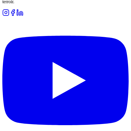
terroir.