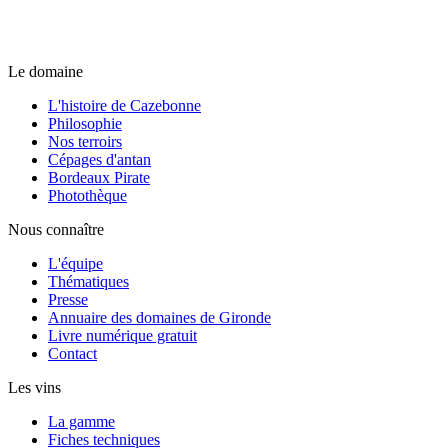
Le domaine
L'histoire de Cazebonne
Philosophie
Nos terroirs
Cépages d'antan
Bordeaux Pirate
Photothèque
Nous connaître
L'équipe
Thématiques
Presse
Annuaire des domaines de Gironde
Livre numérique gratuit
Contact
Les vins
La gamme
Fiches techniques