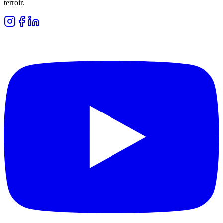
terroir.