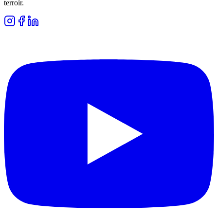
terroir.