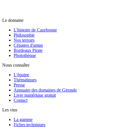
Le domaine
L'histoire de Cazebonne
Philosophie
Nos terroirs
Cépages d'antan
Bordeaux Pirate
Photothèque
Nous connaître
L'équipe
Thématiques
Presse
Annuaire des domaines de Gironde
Livre numérique gratuit
Contact
Les vins
La gamme
Fiches techniques