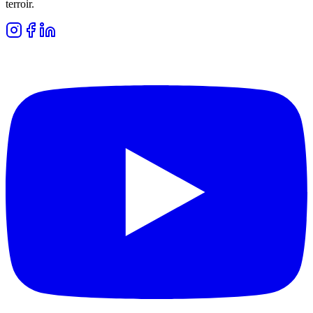
terroir.