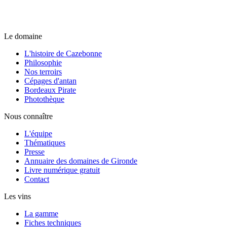
Le domaine
L'histoire de Cazebonne
Philosophie
Nos terroirs
Cépages d'antan
Bordeaux Pirate
Photothèque
Nous connaître
L'équipe
Thématiques
Presse
Annuaire des domaines de Gironde
Livre numérique gratuit
Contact
Les vins
La gamme
Fiches techniques