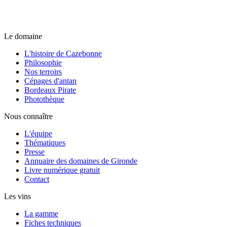
Le domaine
L'histoire de Cazebonne
Philosophie
Nos terroirs
Cépages d'antan
Bordeaux Pirate
Photothèque
Nous connaître
L'équipe
Thématiques
Presse
Annuaire des domaines de Gironde
Livre numérique gratuit
Contact
Les vins
La gamme
Fiches techniques