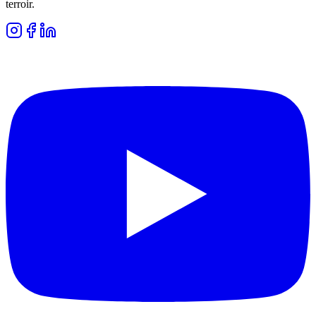
terroir.