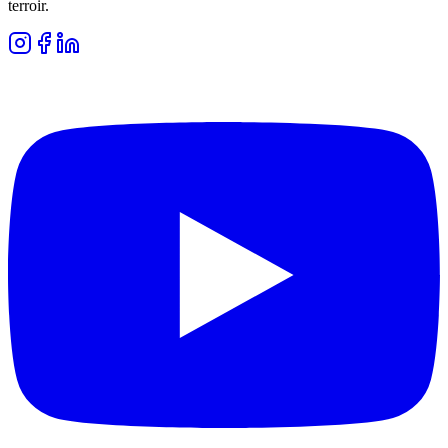
terroir.