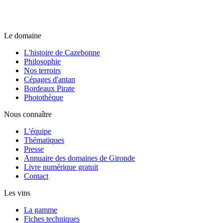
Le domaine
L'histoire de Cazebonne
Philosophie
Nos terroirs
Cépages d'antan
Bordeaux Pirate
Photothèque
Nous connaître
L'équipe
Thématiques
Presse
Annuaire des domaines de Gironde
Livre numérique gratuit
Contact
Les vins
La gamme
Fiches techniques