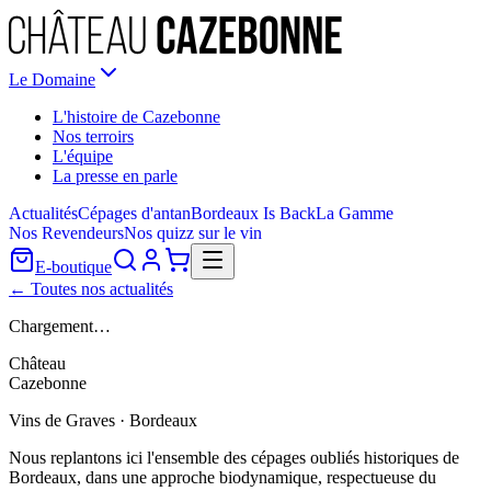
Le Domaine
L'histoire de Cazebonne
Nos terroirs
L'équipe
La presse en parle
Actualités
Cépages d'antan
Bordeaux Is Back
La Gamme
Nos Revendeurs
Nos quizz sur le vin
E-boutique
← Toutes nos actualités
Chargement…
Château
Cazebonne
Vins de Graves · Bordeaux
Nous replantons ici l'ensemble des cépages oubliés historiques de
Bordeaux, dans une approche biodynamique, respectueuse du