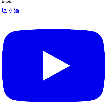
terroir.