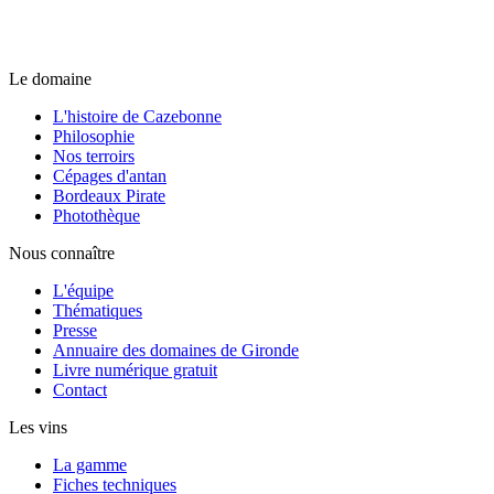
Le domaine
L'histoire de Cazebonne
Philosophie
Nos terroirs
Cépages d'antan
Bordeaux Pirate
Photothèque
Nous connaître
L'équipe
Thématiques
Presse
Annuaire des domaines de Gironde
Livre numérique gratuit
Contact
Les vins
La gamme
Fiches techniques