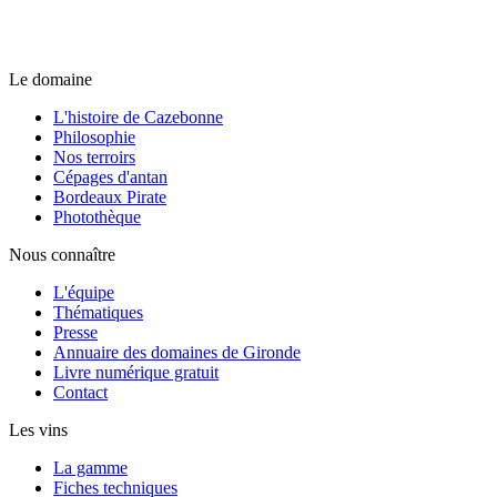
Le domaine
L'histoire de Cazebonne
Philosophie
Nos terroirs
Cépages d'antan
Bordeaux Pirate
Photothèque
Nous connaître
L'équipe
Thématiques
Presse
Annuaire des domaines de Gironde
Livre numérique gratuit
Contact
Les vins
La gamme
Fiches techniques