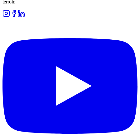
terroir.