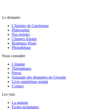
Le domaine
L'histoire de Cazebonne
Philosophie
Nos terroirs
Cépages d'antan
Bordeaux Pirate
Photothèque
Nous connaître
L'équipe
Thématiques
Presse
Annuaire des domaines de Gironde
Livre numérique gratuit
Contact
Les vins
La gamme
Fiches techniques