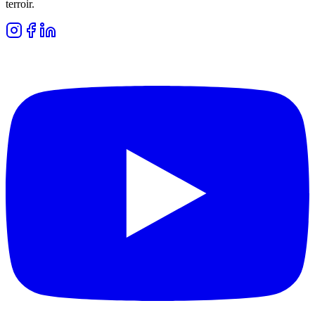
terroir.