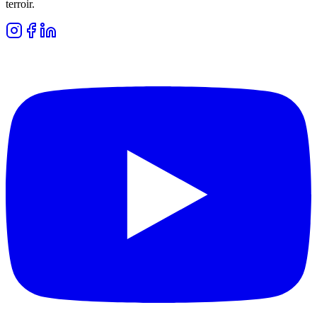
terroir.