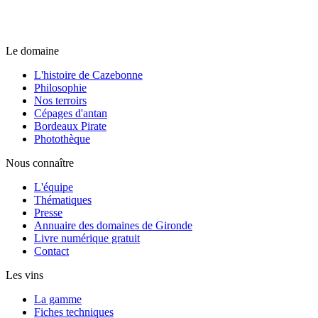
Le domaine
L'histoire de Cazebonne
Philosophie
Nos terroirs
Cépages d'antan
Bordeaux Pirate
Photothèque
Nous connaître
L'équipe
Thématiques
Presse
Annuaire des domaines de Gironde
Livre numérique gratuit
Contact
Les vins
La gamme
Fiches techniques