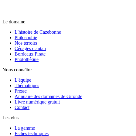
Le domaine
L'histoire de Cazebonne
Philosophie
Nos terroirs
Cépages d'antan
Bordeaux Pirate
Photothèque
Nous connaître
L'équipe
Thématiques
Presse
Annuaire des domaines de Gironde
Livre numérique gratuit
Contact
Les vins
La gamme
Fiches techniques