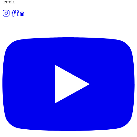
terroir.