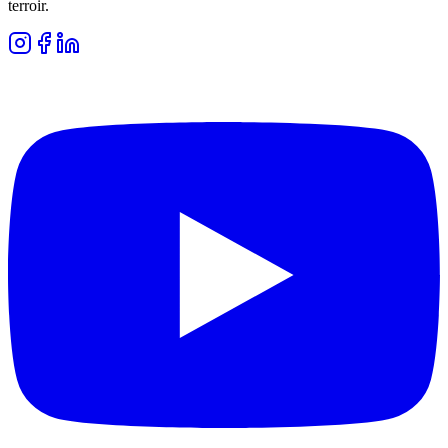
terroir.