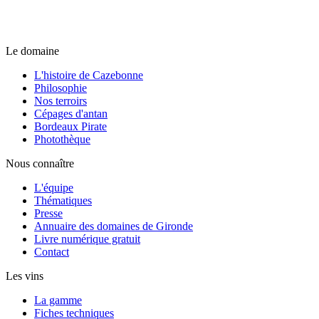
Le domaine
L'histoire de Cazebonne
Philosophie
Nos terroirs
Cépages d'antan
Bordeaux Pirate
Photothèque
Nous connaître
L'équipe
Thématiques
Presse
Annuaire des domaines de Gironde
Livre numérique gratuit
Contact
Les vins
La gamme
Fiches techniques