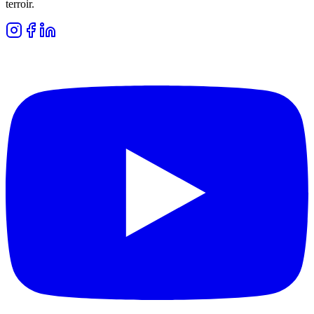
terroir.