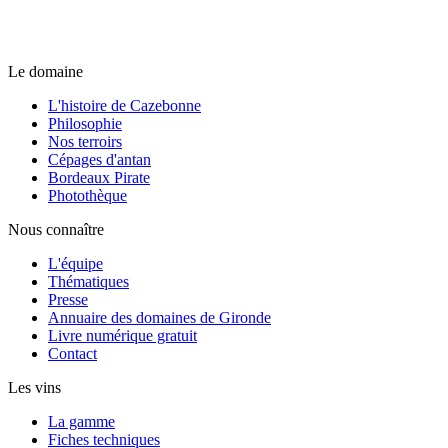
Le domaine
L'histoire de Cazebonne
Philosophie
Nos terroirs
Cépages d'antan
Bordeaux Pirate
Photothèque
Nous connaître
L'équipe
Thématiques
Presse
Annuaire des domaines de Gironde
Livre numérique gratuit
Contact
Les vins
La gamme
Fiches techniques