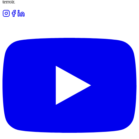
terroir.