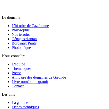
Le domaine
L'histoire de Cazebonne
Philosophie
Nos terroirs
Cépages d'antan
Bordeaux Pirate
Photothèque
Nous connaître
L'équipe
Thématiques
Presse
Annuaire des domaines de Gironde
Livre numérique gratuit
Contact
Les vins
La gamme
Fiches techniques