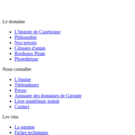
Le domaine
L'histoire de Cazebonne
Philosophie
Nos terroirs
Cépages d'antan
Bordeaux Pirate
Photothèque
Nous connaître
L'équipe
Thématiques
Presse
Annuaire des domaines de Gironde
Livre numérique gratuit
Contact
Les vins
La gamme
Fiches techniques