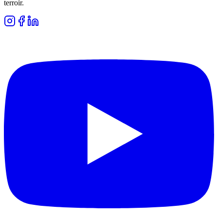
terroir.