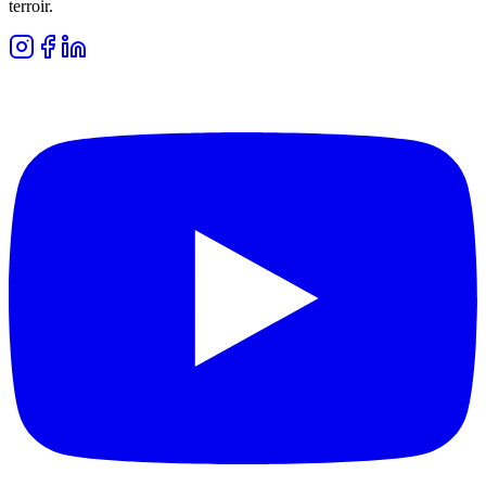
terroir.