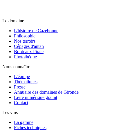
Le domaine
L'histoire de Cazebonne
Philosophie
Nos terroirs
Cépages d'antan
Bordeaux Pirate
Photothèque
Nous connaître
L'équipe
Thématiques
Presse
Annuaire des domaines de Gironde
Livre numérique gratuit
Contact
Les vins
La gamme
Fiches techniques