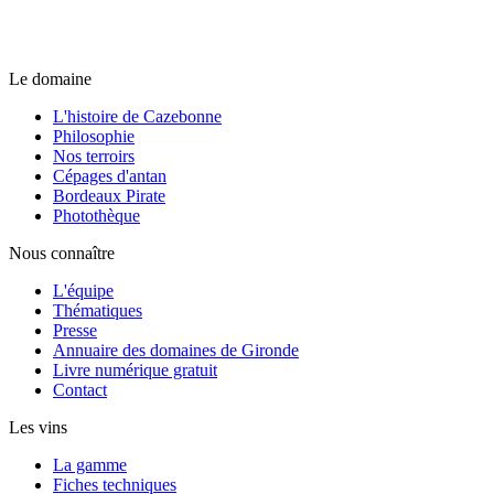
Le domaine
L'histoire de Cazebonne
Philosophie
Nos terroirs
Cépages d'antan
Bordeaux Pirate
Photothèque
Nous connaître
L'équipe
Thématiques
Presse
Annuaire des domaines de Gironde
Livre numérique gratuit
Contact
Les vins
La gamme
Fiches techniques