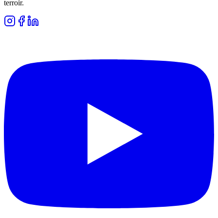
terroir.