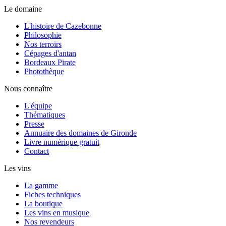
Le domaine
L'histoire de Cazebonne
Philosophie
Nos terroirs
Cépages d'antan
Bordeaux Pirate
Photothèque
Nous connaître
L'équipe
Thématiques
Presse
Annuaire des domaines de Gironde
Livre numérique gratuit
Contact
Les vins
La gamme
Fiches techniques
La boutique
Les vins en musique
Nos revendeurs