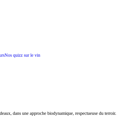
urs
Nos quizz sur le vin
rdeaux, dans une approche biodynamique, respectueuse du terroir.