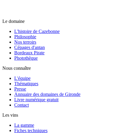
Le domaine
L'histoire de Cazebonne
Philosophie
Nos terroirs
Cépages d'antan
Bordeaux Pirate
Photothèque
Nous connaître
L'équipe
Thématiques
Presse
Annuaire des domaines de Gironde
Livre numérique gratuit
Contact
Les vins
La gamme
Fiches techniques