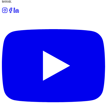
terroir.