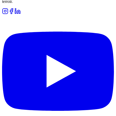
terroir.