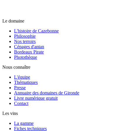
Le domaine
L'histoire de Cazebonne
Philosophie
Nos terroirs
Cépages d'antan
Bordeaux Pirate
Photothèque
Nous connaître
L'équipe
Thématiques
Presse
Annuaire des domaines de Gironde
Livre numérique gratuit
Contact
Les vins
La gamme
Fiches techniques