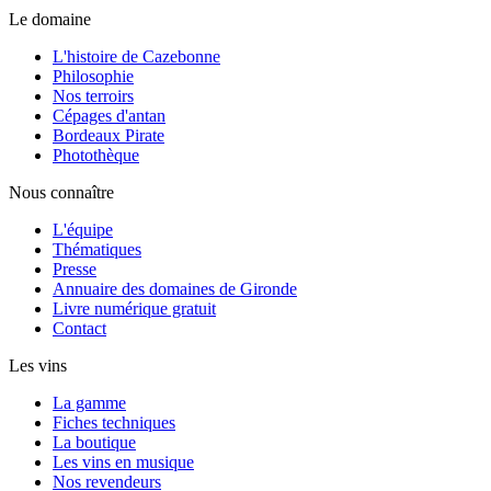
Le domaine
L'histoire de Cazebonne
Philosophie
Nos terroirs
Cépages d'antan
Bordeaux Pirate
Photothèque
Nous connaître
L'équipe
Thématiques
Presse
Annuaire des domaines de Gironde
Livre numérique gratuit
Contact
Les vins
La gamme
Fiches techniques
La boutique
Les vins en musique
Nos revendeurs