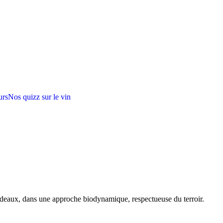
urs
Nos quizz sur le vin
rdeaux, dans une approche biodynamique, respectueuse du terroir.