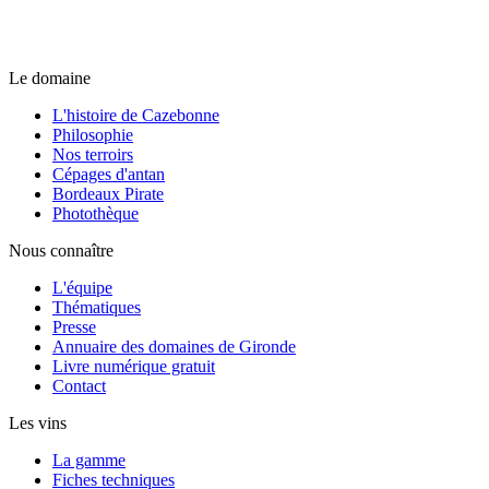
Le domaine
L'histoire de Cazebonne
Philosophie
Nos terroirs
Cépages d'antan
Bordeaux Pirate
Photothèque
Nous connaître
L'équipe
Thématiques
Presse
Annuaire des domaines de Gironde
Livre numérique gratuit
Contact
Les vins
La gamme
Fiches techniques