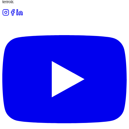
terroir.