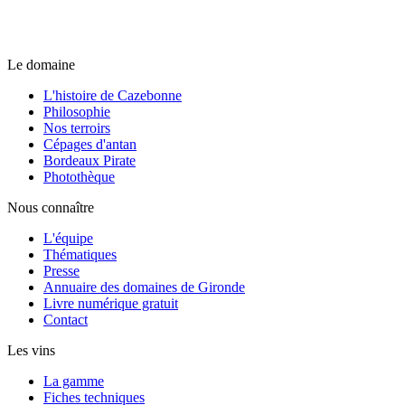
Le domaine
L'histoire de Cazebonne
Philosophie
Nos terroirs
Cépages d'antan
Bordeaux Pirate
Photothèque
Nous connaître
L'équipe
Thématiques
Presse
Annuaire des domaines de Gironde
Livre numérique gratuit
Contact
Les vins
La gamme
Fiches techniques