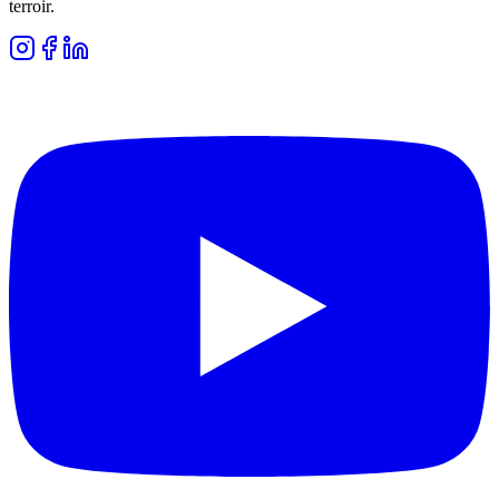
terroir.