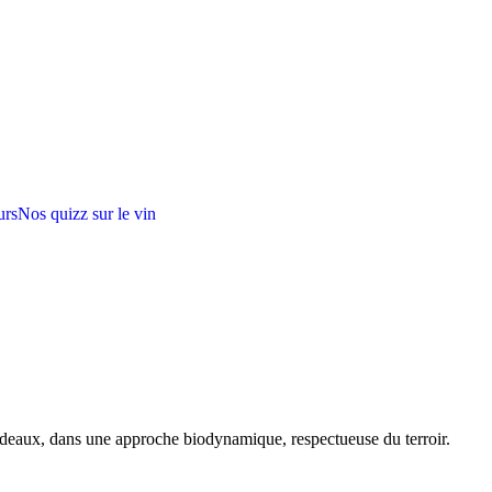
urs
Nos quizz sur le vin
rdeaux, dans une approche biodynamique, respectueuse du terroir.