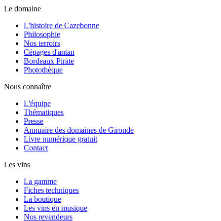
Le domaine
L'histoire de Cazebonne
Philosophie
Nos terroirs
Cépages d'antan
Bordeaux Pirate
Photothèque
Nous connaître
L'équipe
Thématiques
Presse
Annuaire des domaines de Gironde
Livre numérique gratuit
Contact
Les vins
La gamme
Fiches techniques
La boutique
Les vins en musique
Nos revendeurs