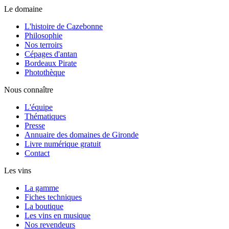
Le domaine
L'histoire de Cazebonne
Philosophie
Nos terroirs
Cépages d'antan
Bordeaux Pirate
Photothèque
Nous connaître
L'équipe
Thématiques
Presse
Annuaire des domaines de Gironde
Livre numérique gratuit
Contact
Les vins
La gamme
Fiches techniques
La boutique
Les vins en musique
Nos revendeurs