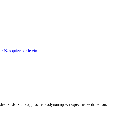
urs
Nos quizz sur le vin
rdeaux, dans une approche biodynamique, respectueuse du terroir.