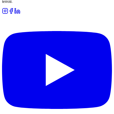
terroir.