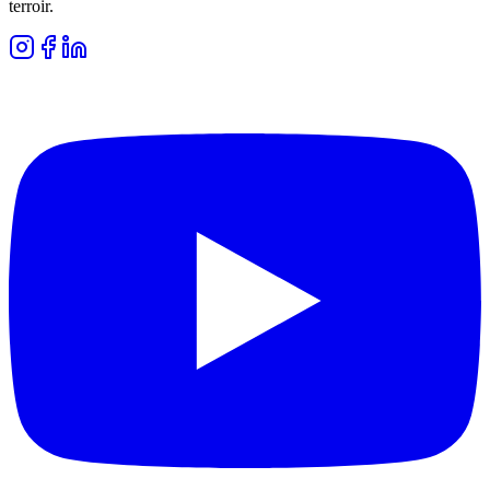
terroir.