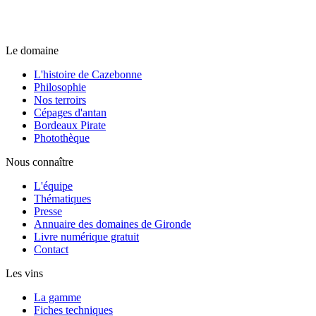
Le domaine
L'histoire de Cazebonne
Philosophie
Nos terroirs
Cépages d'antan
Bordeaux Pirate
Photothèque
Nous connaître
L'équipe
Thématiques
Presse
Annuaire des domaines de Gironde
Livre numérique gratuit
Contact
Les vins
La gamme
Fiches techniques