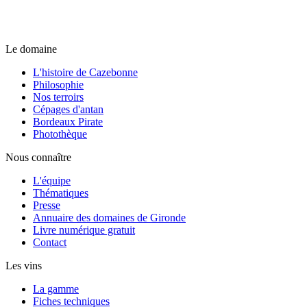
Le domaine
L'histoire de Cazebonne
Philosophie
Nos terroirs
Cépages d'antan
Bordeaux Pirate
Photothèque
Nous connaître
L'équipe
Thématiques
Presse
Annuaire des domaines de Gironde
Livre numérique gratuit
Contact
Les vins
La gamme
Fiches techniques