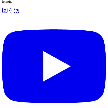
terroir.