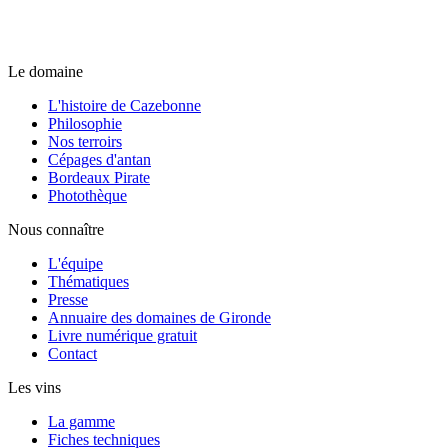
Le domaine
L'histoire de Cazebonne
Philosophie
Nos terroirs
Cépages d'antan
Bordeaux Pirate
Photothèque
Nous connaître
L'équipe
Thématiques
Presse
Annuaire des domaines de Gironde
Livre numérique gratuit
Contact
Les vins
La gamme
Fiches techniques