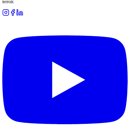
terroir.