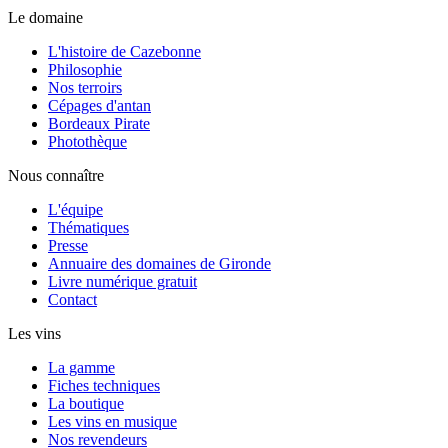
Le domaine
L'histoire de Cazebonne
Philosophie
Nos terroirs
Cépages d'antan
Bordeaux Pirate
Photothèque
Nous connaître
L'équipe
Thématiques
Presse
Annuaire des domaines de Gironde
Livre numérique gratuit
Contact
Les vins
La gamme
Fiches techniques
La boutique
Les vins en musique
Nos revendeurs