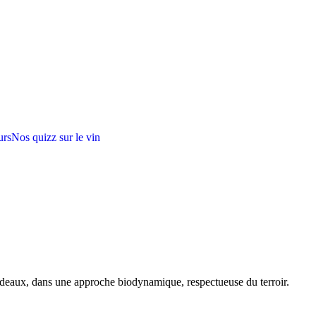
urs
Nos quizz sur le vin
rdeaux, dans une approche biodynamique, respectueuse du terroir.