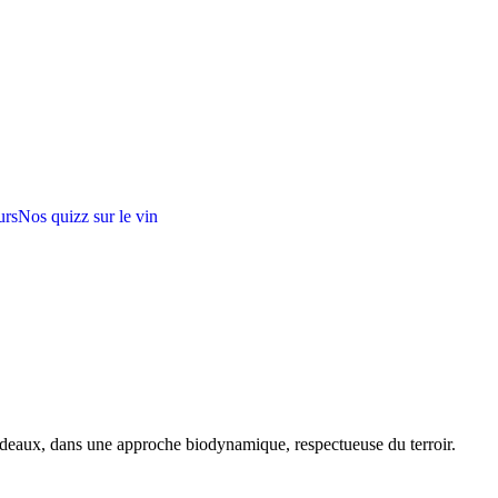
urs
Nos quizz sur le vin
rdeaux, dans une approche biodynamique, respectueuse du terroir.