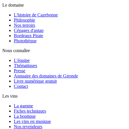
Le domaine
L'histoire de Cazebonne
Philosophie
Nos terroirs
Cépages d'antan
Bordeaux Pirate
Photothèque
Nous connaître
L'équipe
Thématiques
Presse
Annuaire des domaines de Gironde
Livre numérique gratuit
Contact
Les vins
La gamme
Fiches techniques
La boutique
Les vins en musique
Nos revendeurs