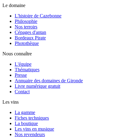
Le domaine
L'histoire de Cazebonne
Philosophie
Nos terroirs
Cépages d'antan
Bordeaux Pirate
Photothèque
Nous connaître
L'équipe
Thématiques
Presse
Annuaire des domaines de Gironde
Livre numérique gratuit
Contact
Les vins
La gamme
Fiches techniques
La boutique
Les vins en musique
Nos revendeurs