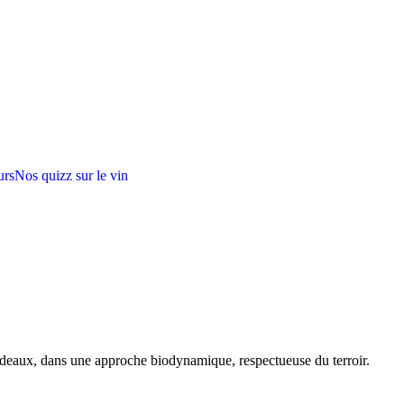
urs
Nos quizz sur le vin
rdeaux, dans une approche biodynamique, respectueuse du terroir.