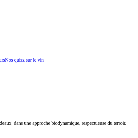
urs
Nos quizz sur le vin
rdeaux, dans une approche biodynamique, respectueuse du terroir.