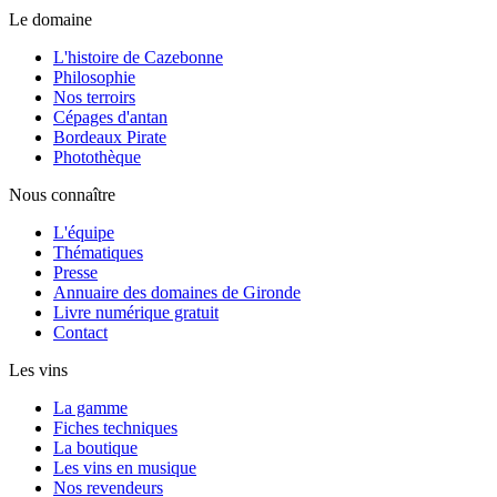
Le domaine
L'histoire de Cazebonne
Philosophie
Nos terroirs
Cépages d'antan
Bordeaux Pirate
Photothèque
Nous connaître
L'équipe
Thématiques
Presse
Annuaire des domaines de Gironde
Livre numérique gratuit
Contact
Les vins
La gamme
Fiches techniques
La boutique
Les vins en musique
Nos revendeurs