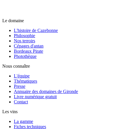
Le domaine
L'histoire de Cazebonne
Philosophie
Nos terroirs
Cépages d'antan
Bordeaux Pirate
Photothèque
Nous connaître
L'équipe
Thématiques
Presse
Annuaire des domaines de Gironde
Livre numérique gratuit
Contact
Les vins
La gamme
Fiches techniques