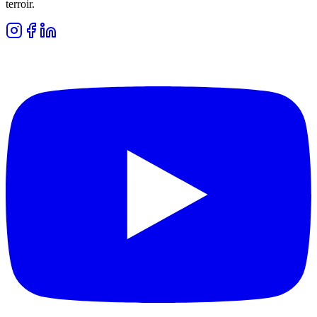
terroir.