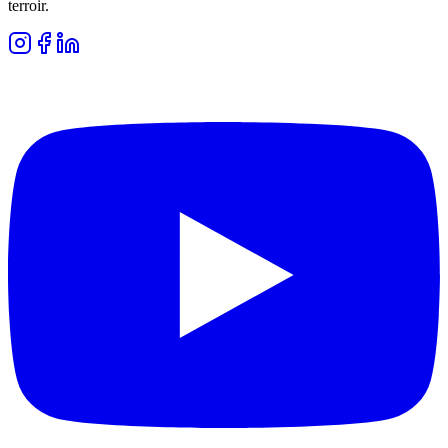
terroir.