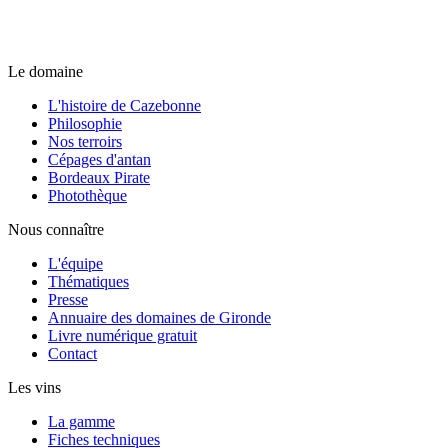
Le domaine
L'histoire de Cazebonne
Philosophie
Nos terroirs
Cépages d'antan
Bordeaux Pirate
Photothèque
Nous connaître
L'équipe
Thématiques
Presse
Annuaire des domaines de Gironde
Livre numérique gratuit
Contact
Les vins
La gamme
Fiches techniques